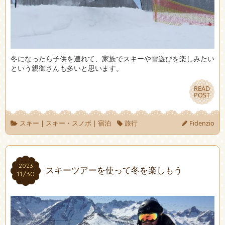
冬になったら子供を連れて、家族でスキーや雪遊びを楽しみたい
という親御さんも多いと思います。
READ
READ
POST
POST
スキー
|
スキー・スノボ
|
宿泊
旅行
Fidenzio
2023
2023
スキーツアーを使って冬を楽しもう
11/30
11/30