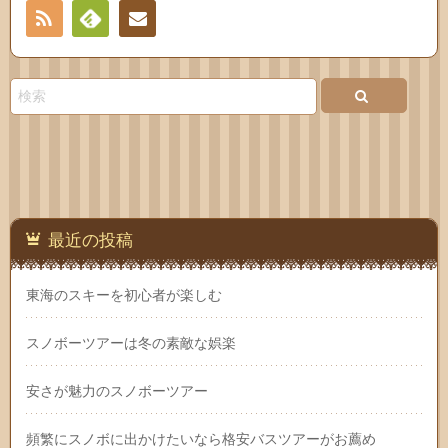
RSS
Feedly
お問
い合
わせ
最近の投稿
東海のスキーを初心者が楽しむ
スノボーツアーは冬の素敵な娯楽
安さが魅力のスノボーツアー
頻繁にスノボに出かけたいなら格安バスツアーがお薦め