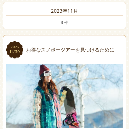
2023年11月
3 件
2023
2023
お得なスノボーツアーを見つけるために
11/30
11/30